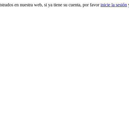
gistrados en nuestra web, si ya tiene su cuenta, por favor
inicie la sesión
y