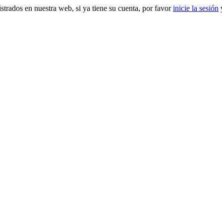
gistrados en nuestra web, si ya tiene su cuenta, por favor
inicie la sesión
y