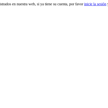
gistrados en nuestra web, si ya tiene su cuenta, por favor
inicie la sesión
y