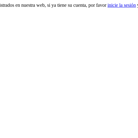
gistrados en nuestra web, si ya tiene su cuenta, por favor
inicie la sesión
y