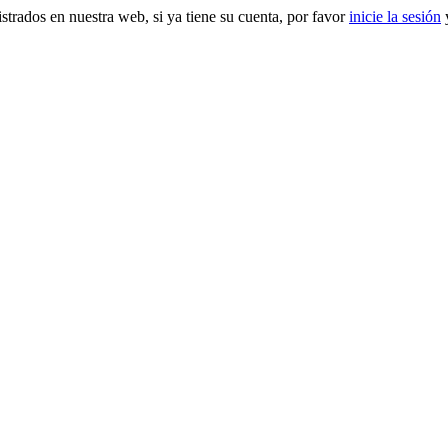
gistrados en nuestra web, si ya tiene su cuenta, por favor
inicie la sesión
y