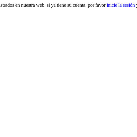
gistrados en nuestra web, si ya tiene su cuenta, por favor
inicie la sesión
y