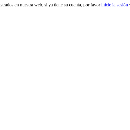
gistrados en nuestra web, si ya tiene su cuenta, por favor
inicie la sesión
y