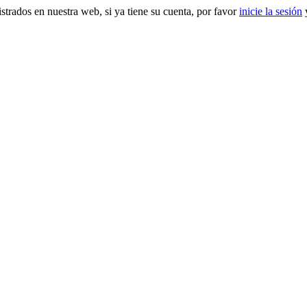
gistrados en nuestra web, si ya tiene su cuenta, por favor
inicie la sesión
y