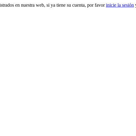
gistrados en nuestra web, si ya tiene su cuenta, por favor
inicie la sesión
y