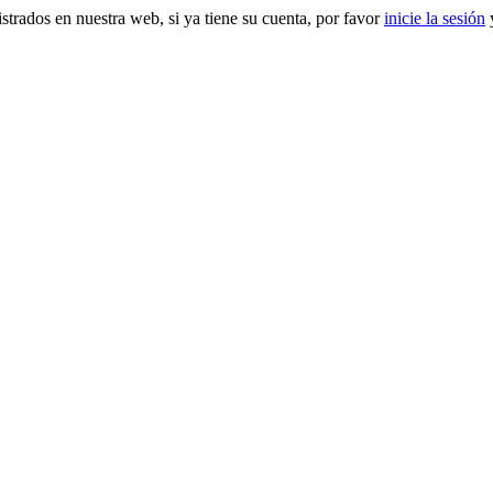
gistrados en nuestra web, si ya tiene su cuenta, por favor
inicie la sesión
y