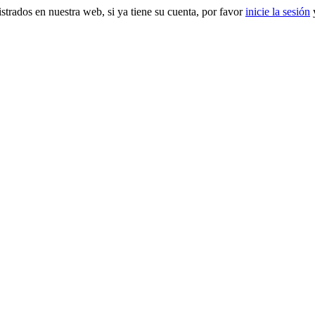
gistrados en nuestra web, si ya tiene su cuenta, por favor
inicie la sesión
y