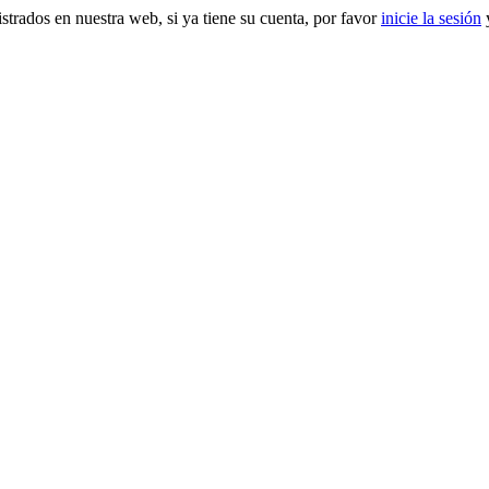
gistrados en nuestra web, si ya tiene su cuenta, por favor
inicie la sesión
y