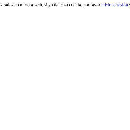
gistrados en nuestra web, si ya tiene su cuenta, por favor
inicie la sesión
y