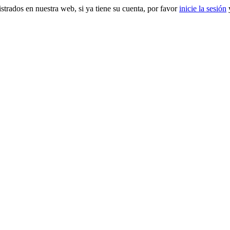
gistrados en nuestra web, si ya tiene su cuenta, por favor
inicie la sesión
y