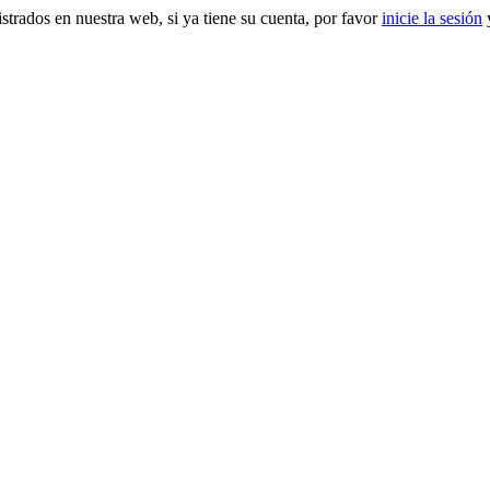
gistrados en nuestra web, si ya tiene su cuenta, por favor
inicie la sesión
y