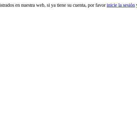
gistrados en nuestra web, si ya tiene su cuenta, por favor
inicie la sesión
y