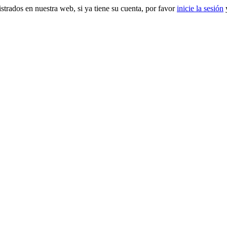
gistrados en nuestra web, si ya tiene su cuenta, por favor
inicie la sesión
y