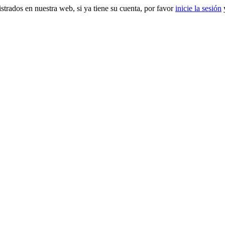
gistrados en nuestra web, si ya tiene su cuenta, por favor
inicie la sesión
y