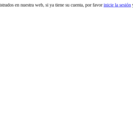
gistrados en nuestra web, si ya tiene su cuenta, por favor
inicie la sesión
y