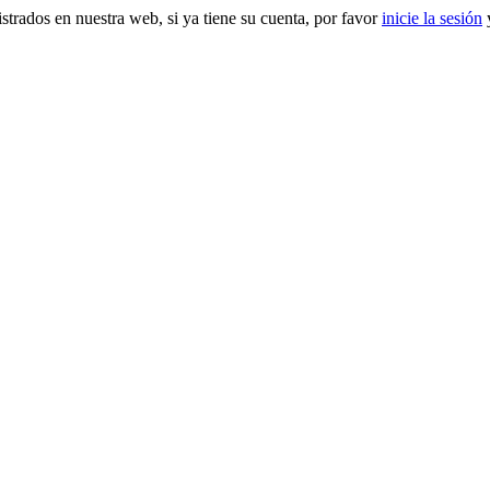
gistrados en nuestra web, si ya tiene su cuenta, por favor
inicie la sesión
y