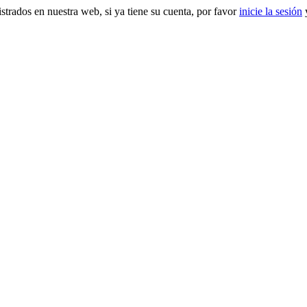
gistrados en nuestra web, si ya tiene su cuenta, por favor
inicie la sesión
y