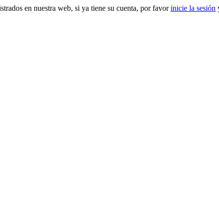
gistrados en nuestra web, si ya tiene su cuenta, por favor
inicie la sesión
y