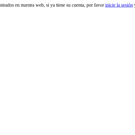
gistrados en nuestra web, si ya tiene su cuenta, por favor
inicie la sesión
y