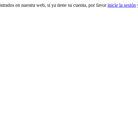
gistrados en nuestra web, si ya tiene su cuenta, por favor
inicie la sesión
y