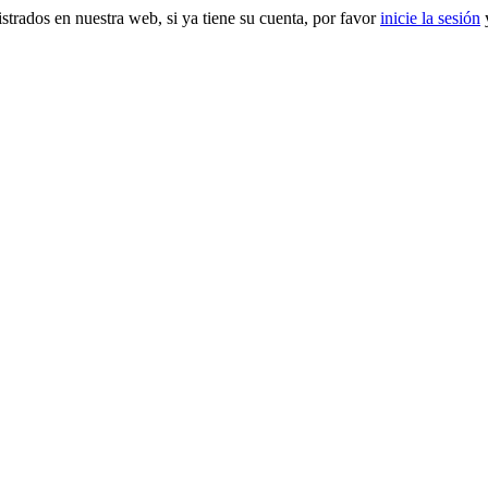
gistrados en nuestra web, si ya tiene su cuenta, por favor
inicie la sesión
y