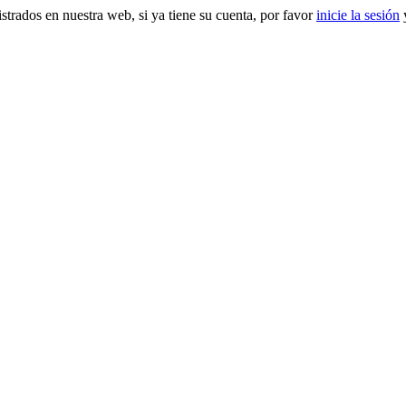
gistrados en nuestra web, si ya tiene su cuenta, por favor
inicie la sesión
y