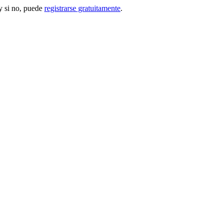
 si no, puede
registrarse gratuitamente
.