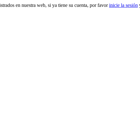
gistrados en nuestra web, si ya tiene su cuenta, por favor
inicie la sesión
y