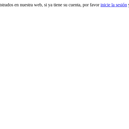
gistrados en nuestra web, si ya tiene su cuenta, por favor
inicie la sesión
y