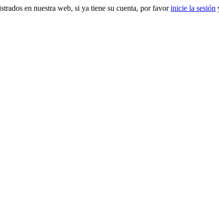
gistrados en nuestra web, si ya tiene su cuenta, por favor
inicie la sesión
y