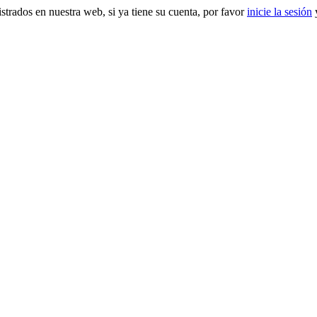
gistrados en nuestra web, si ya tiene su cuenta, por favor
inicie la sesión
y