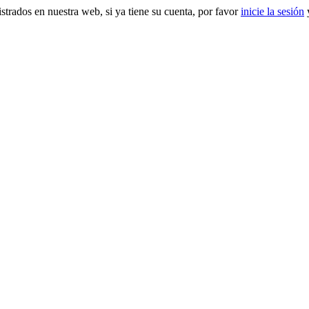
gistrados en nuestra web, si ya tiene su cuenta, por favor
inicie la sesión
y