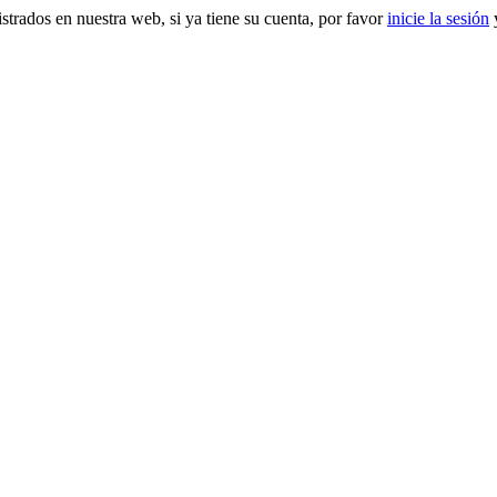
gistrados en nuestra web, si ya tiene su cuenta, por favor
inicie la sesión
y