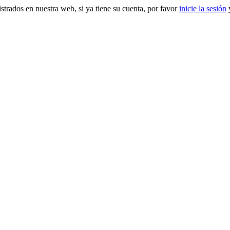
gistrados en nuestra web, si ya tiene su cuenta, por favor
inicie la sesión
y