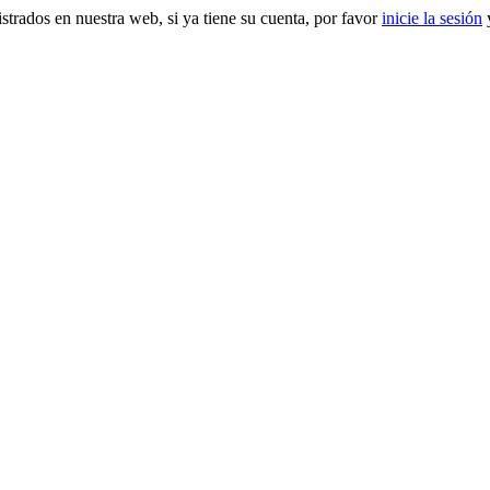
gistrados en nuestra web, si ya tiene su cuenta, por favor
inicie la sesión
y