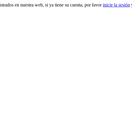
gistrados en nuestra web, si ya tiene su cuenta, por favor
inicie la sesión
y