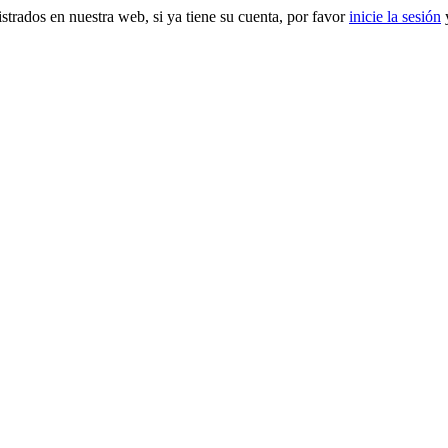
gistrados en nuestra web, si ya tiene su cuenta, por favor
inicie la sesión
y