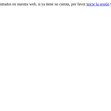
gistrados en nuestra web, si ya tiene su cuenta, por favor
inicie la sesión
y