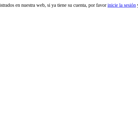
gistrados en nuestra web, si ya tiene su cuenta, por favor
inicie la sesión
y