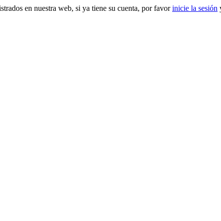
gistrados en nuestra web, si ya tiene su cuenta, por favor
inicie la sesión
y