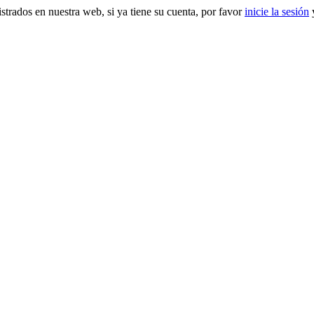
gistrados en nuestra web, si ya tiene su cuenta, por favor
inicie la sesión
y