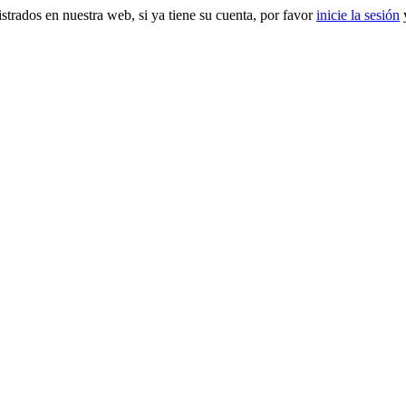
gistrados en nuestra web, si ya tiene su cuenta, por favor
inicie la sesión
y