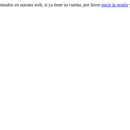
gistrados en nuestra web, si ya tiene su cuenta, por favor
inicie la sesión
y