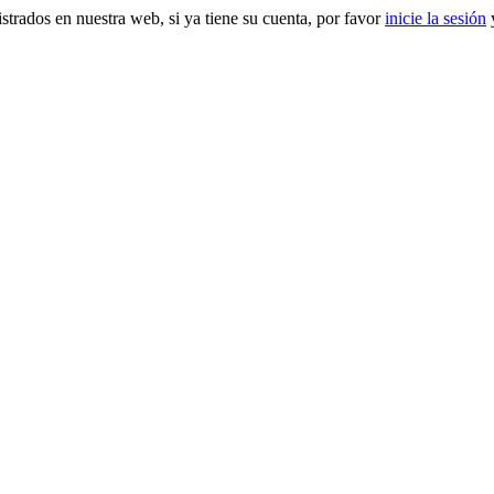
gistrados en nuestra web, si ya tiene su cuenta, por favor
inicie la sesión
y