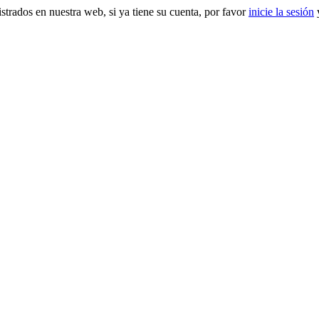
gistrados en nuestra web, si ya tiene su cuenta, por favor
inicie la sesión
y