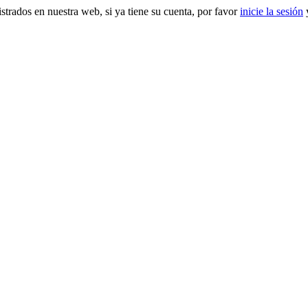
gistrados en nuestra web, si ya tiene su cuenta, por favor
inicie la sesión
y