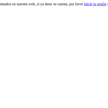
gistrados en nuestra web, si ya tiene su cuenta, por favor
inicie la sesión
y