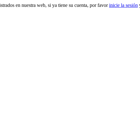
gistrados en nuestra web, si ya tiene su cuenta, por favor
inicie la sesión
y