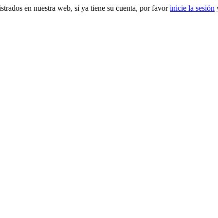
gistrados en nuestra web, si ya tiene su cuenta, por favor
inicie la sesión
y