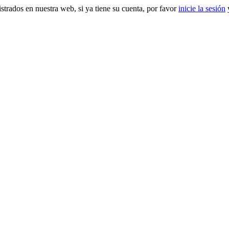
gistrados en nuestra web, si ya tiene su cuenta, por favor
inicie la sesión
y