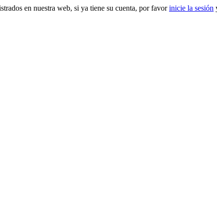
gistrados en nuestra web, si ya tiene su cuenta, por favor
inicie la sesión
y